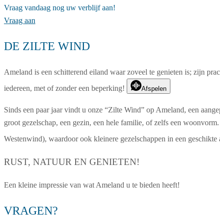
Vraag vandaag nog uw verblijf aan!
Vraag aan
DE ZILTE WIND
Ameland is een schitterend eiland waar zoveel te genieten is; zijn pra
iedereen, met of zonder een beperking!
Afspelen
Sinds een paar jaar vindt u onze “Zilte Wind” op Ameland, een aangep
groot gezelschap, een gezin, een hele familie, of zelfs een woonvorm. 
Westenwind), waardoor ook kleinere gezelschappen in een geschikte
RUST, NATUUR EN GENIETEN!
Een kleine impressie van wat Ameland u te bieden heeft!
VRAGEN?