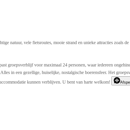
chtige natuur, vele fietsroutes, mooie strand en unieke attracties zoals
ast groepsverblijf voor maximaal 24 personen, waar iedereen ongehinder
Alles in een gezellige, huiselijke, nostalgische boerensfeer. Het groep
 accommodatie kunnen verblijven. U bent van harte welkom!
Afspe