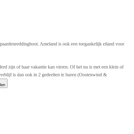
 de paardenreddingboot. Ameland is ook een toegankelijk eiland voor
d zijn of haar vakantie kan vieren. Of het nu is met een klein of
sverblijf is dan ook in 2 gedeelten te huren (Oostenwind &
len