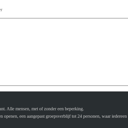
er
nt. Alle mensen, met of zonder een beperking.
openen, een aangepast groepsverblijf tot 24 personen, waar iedereen o