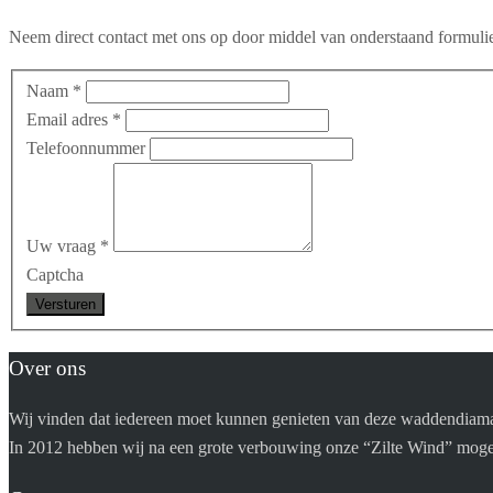
Neem direct contact met ons op door middel van onderstaand formuli
Naam
*
Email adres
*
Telefoonnummer
Uw vraag
*
Captcha
Over ons
Wij vinden dat iedereen moet kunnen genieten van deze waddendiama
In 2012 hebben wij na een grote verbouwing onze “Zilte Wind” mogen 